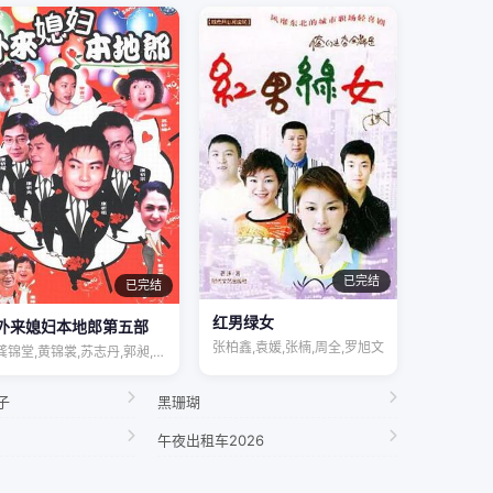
已完结
已完结
红男绿女
外来媳妇本地郎第五部
张柏鑫,袁媛,张楠,周全,罗旭文
龚锦堂,黄锦裳,苏志丹,郭昶,彭新智,徐…
子
黑珊瑚
午夜出租车2026