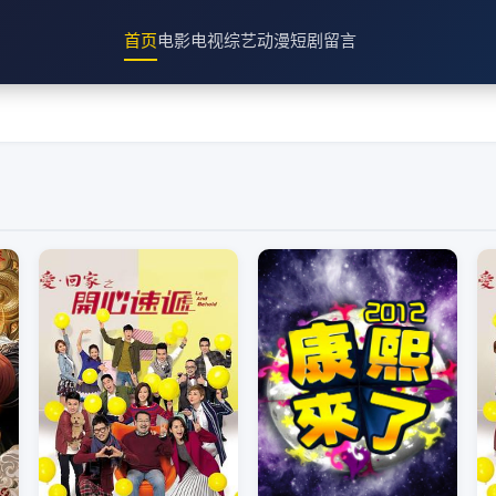
首页
电影
电视
综艺
动漫
短剧
留言